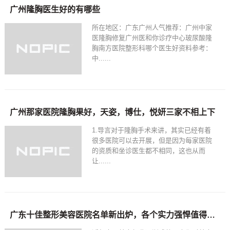
广州隆胸医生好的有哪些
所在地区：广东广州人气推荐：广州中家
医隆胸修复广州医和你诊疗中心玻尿酸隆
胸南方医院整形科哪个医生好资料参考：
中......
广州那家医院隆胸果好，天姿，博仕，悦妍三家不相上下
1.导言对于隆胸手术来讲，其实已经有着
很多医院可以去开展，但是因为每家医院
的资质和坐诊医生都不相同，这也从而
让......
广东十佳整形美容医院名单新出炉，各个实力强悍值得信赖~