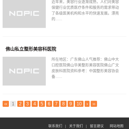
近年来，美容行业逐渐成熟，人们对美容
保健行业优质医疗条件和服务的需求带动
了各级医美机构和水平的快速发展。漂亮
的......
佛山私立整形美容科医院
所在地区：广东佛山人气推荐：佛山中大
口腔医院佛山华美整形美容医院佛山广文
皮肤科医院资料参考：中国整形美容协会
备......
‹‹
1
2
3
4
5
6
7
8
9
10
›
››
联系我们
|
关于我们
|
留言建议
网站地图