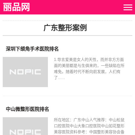
丽品网
广东整形案例
深圳下颌角手术医院排名
1.导言爱美是女人的天性，而并非方方面
面的美丽都是与生俱来的，一些缺陷在所
难免。随着时代不断向前发展，人们有
了......
中山微整形医院排名
所在地区：广东中山人气推荐：中山松鼠
口腔医院中山大象口腔医院中山如花整形
美容医院资料参考：中国整形美容协会备