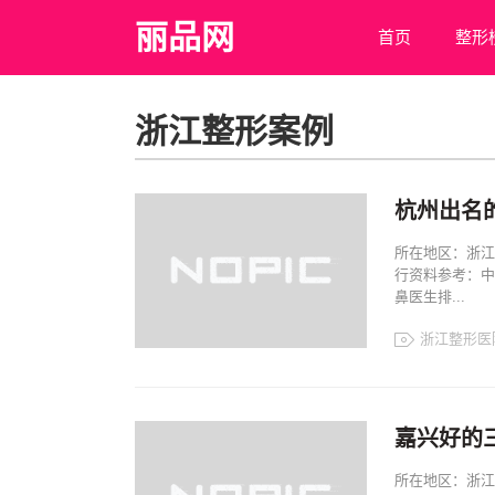
丽品网
首页
整形
浙江整形案例
杭州出名
所在地区：浙江
行资料参考：中
鼻医生排...
浙江整形医
浙江整形医院
浙江整形案例
浙江整形排名
嘉兴好的
所在地区：浙江