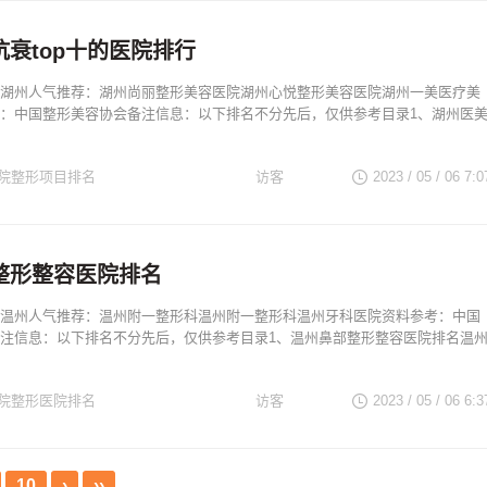
浙江著名医院
衰top十的医院排行
湖州人气推荐：湖州尚丽整形美容医院湖州心悦整形美容医院湖州一美医疗美
：中国整形美容协会备注信息：以下排名不分先后，仅供参考目录1、湖州医
院整形项目排名
访客
2023 / 05 / 06
7:0
浙江整形医生
浙江著名医院
整形整容医院排名
温州人气推荐：温州附一整形科温州附一整形科温州牙科医院资料参考：中国
注信息：以下排名不分先后，仅供参考目录1、温州鼻部整形整容医院排名温
院整形医院排名
访客
2023 / 05 / 06
6:3
浙江整形医生
浙江著名医院
10
›
››