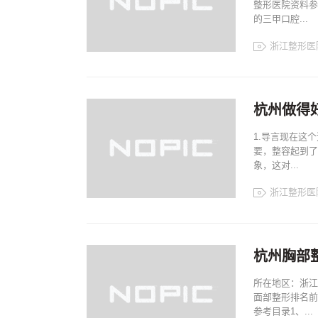
整形医院资料参
的三甲口腔...
浙江整形医
浙江整形医院
浙江整形案例
浙江整形排名
杭州做得
1.导言现在这
要，整容起到了
象，这对...
浙江整形医
浙江整形医院
浙江整形案例
浙江整形排名
杭州胸部
所在地区：浙江
面部整形排名前
参考目录1、...