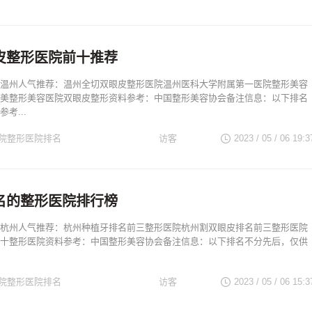
浙江整形医生
浙江著名医院
皮整形医院前十推荐
温州人气推荐：温州全切双眼皮整形医院温州医科大学附属第一医院整形美容
美整形美容医院双眼皮整形资料参考：中国整形美容协会备注信息：以下排名
考...
院整形医院排名
访客
2023 / 05 / 06
19:3
浙江整形医生
浙江著名医院
名的整形医院排行榜
杭州人气推荐：杭州种植牙排名前三整形医院杭州割双眼皮排名前三整形医院
十整形医院资料参考：中国整形美容协会备注信息：以下排名不分先后，仅供
院整形医院排名
访客
2023 / 05 / 06
15:3
浙江整形医生