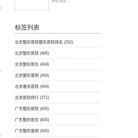
所在地区...
2
标签列表
北京整形医院整形医院排名
(252)
北京整形医院
(405)
北京整形医生
(404)
7
北京整形案例
(404)
北京著名医院
(404)
北京医院排行
(371)
广东整形医院
(605)
人
广东整形医生
(605)
广东整形案例
(605)
7