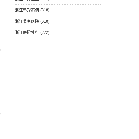
浙江整形案例
(318)
浙江著名医院
(318)
美
浙江医院排行
(272)
7
州
7