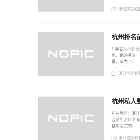
浙江整形医
浙江整形医院
浙江整形案例
浙江整形排名
杭州排名
1.导言从小到
地，他的名誉一
量，成为了...
浙江整形医
浙江整形医院
浙江整形案例
浙江整形排名
杭州私人
所在地区：浙江
容诊所资料参考
整形医院的...
浙江整形医