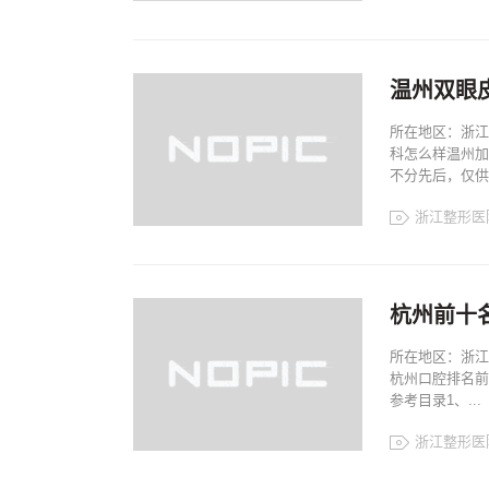
浙江整形医院
浙江整形案例
浙江整形排名
温州双眼
所在地区：浙江
科怎么样温州加
不分先后，仅供参
浙江整形医
浙江整形医院
浙江整形案例
浙江整形排名
杭州前十
所在地区：浙江
杭州口腔排名前
参考目录1、...
浙江整形医
浙江整形医院