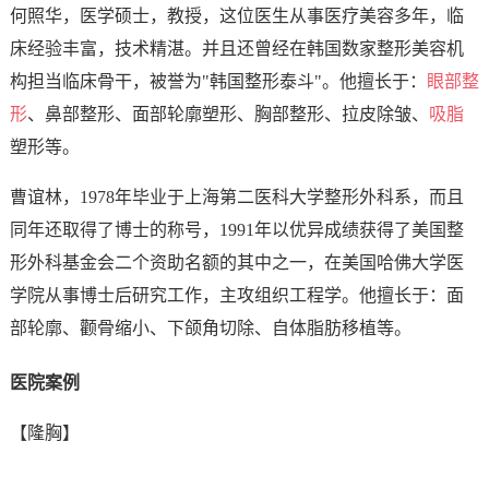
何照华，医学硕士，教授，这位医生从事医疗美容多年，临
床经验丰富，技术精湛。并且还曾经在韩国数家整形美容机
构担当临床骨干，被誉为"韩国整形泰斗"。他擅长于：
眼部整
形
、鼻部整形、面部轮廓塑形、胸部整形、拉皮除皱、
吸脂
塑形等。
曹谊林，1978年毕业于上海第二医科大学整形外科系，而且
同年还取得了博士的称号，1991年以优异成绩获得了美国整
形外科基金会二个资助名额的其中之一，在美国哈佛大学医
学院从事博士后研究工作，主攻组织工程学。他擅长于：面
部轮廓、颧骨缩小、下颌角切除、自体脂肪移植等。
医院案例
【隆胸】