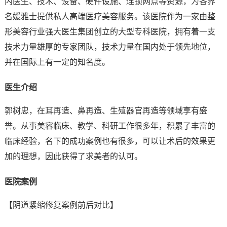
内医生、技术、设备、硬件设施、连锁网点等资源，为各界
名媛雅士提供私人高端医疗美容服务。该医院作为一家由整
形美容行业强大医生集团创立的大型专科医院，拥有着一支
技术力量雄厚的专家团队，技术力量在国内处于领先地位，
并在国际上有一定的知名度。
医生介绍
郭树忠，在耳再造、鼻再造、生殖器官再造等领域享有盛
誉。从事美容临床、教学、科研工作很多年，积累了丰富的
临床经验，名下的成功案例也有很多，可以让术后的效果更
加的理想，因此获得了求美者的认可。
医院案例
【阴道紧缩修复案例前后对比】