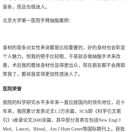
苗条，而且也很迷人。
北京大学第一医院手臂抽脂案例：
身材的苗条对女性来说都是比较重要的，好的身材也会彰显
个人魅力。但我的劈手比较粗，于是就去做抽脂手术来改
善，术后我的整体身材也显得更出众，现在朋友都不会再取
笑我了，都说我变得更加性感迷人了。
医院荣誉
我院的科学研究水平多年来一直位居国内的领先地位，近十
年来，我院累计发表论文1.3万余篇，SCI(即《科学引文索
引》)收录论文2600余篇，其中部分发表在包括New Engl J
Med、Lancet、Blood、Am J Hum Genet等国际期刊上。获批