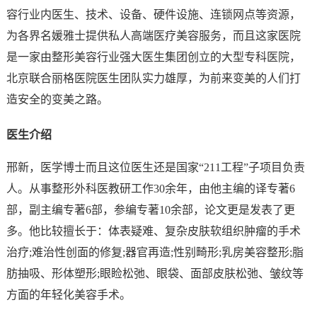
容行业内医生、技术、设备、硬件设施、连锁网点等资源，
为各界名媛雅士提供私人高端医疗美容服务，而且这家医院
是一家由整形美容行业强大医生集团创立的大型专科医院，
北京联合丽格医院医生团队实力雄厚，为前来变美的人们打
造安全的变美之路。
医生介绍
邢新，医学博士而且这位医生还是国家“211工程”子项目负责
人。从事整形外科医教研工作30余年，由他主编的译专著6
部，副主编专著6部，参编专著10余部，论文更是发表了更
多。他比较擅长于：体表疑难、复杂皮肤软组织肿瘤的手术
治疗;难治性创面的修复;器官再造;性别畸形;乳房美容整形;脂
肪抽吸、形体塑形;眼睑松弛、眼袋、面部皮肤松弛、皱纹等
方面的年轻化美容手术。