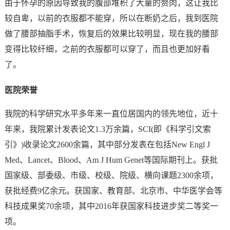
由于怀孕的原因导致我的腹部堆积了大量的赘肉，这让我比
较自卑，以前的衣服都不能穿，所以在断奶之后，我到医院
做了腰部抽脂手术，恢复后的效果比较明显，现在我的腰部
变得比较纤细，之前的衣服都可以穿了，而且也更加好看
了。
医院荣誉
我院的科学研究水平多年来一直位居国内的领先地位，近十
年来，我院累计发表论文1.3万余篇，SCI(即《科学引文索
引》)收录论文2600余篇，其中部分发表在包括New Engl J
Med、Lancet、Blood、Am J Hum Genet等国际期刊上。获批
国家级、部委级、市级、校级、院级、横向课题2300余项，
获批经费9亿余元。获国家、教育部、北京市、中华医学会等
科技成果奖70余项，其中2016年获国家科技进步奖二等奖一
项。