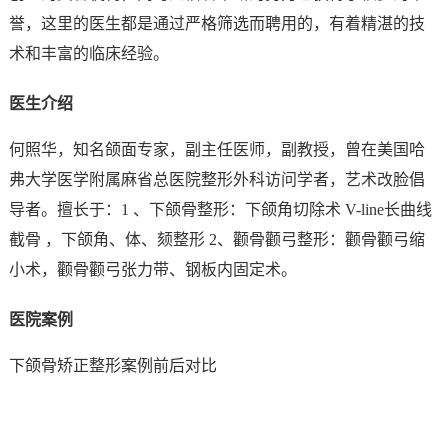
誉，这里的医生都是通过严格筛选而聘用的，有着精湛的技
术和丰富的临床经验。
医生介绍
何照华，知名颌面专家，副主任医师，副教授，曾在美国哈
弗大学医学附属麻省总医院整形外科访问学者，艺术改脸倡
导者。擅长于：1 、下颌骨整形：下颌角切除术 V-line长曲线
截骨 ，下颌角、体、颏整形 2、颧骨颧弓整形：颧骨颧弓缩
小术，颧骨颧弓张力带、钢板内固定术。
医院案例
下颌骨矫正整形案例前后对比