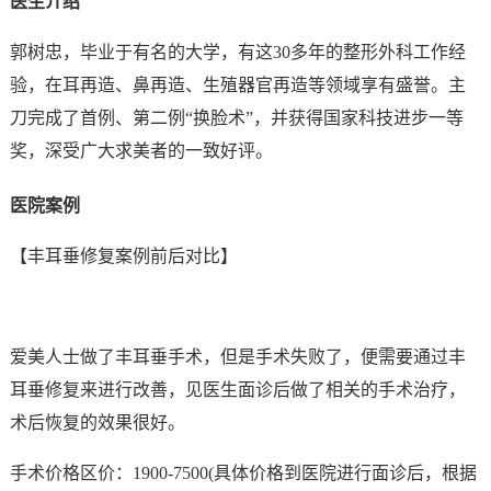
医生介绍
郭树忠，毕业于有名的大学，有这30多年的整形外科工作经
验，在耳再造、鼻再造、生殖器官再造等领域享有盛誉。主
刀完成了首例、第二例“换脸术”，并获得国家科技进步一等
奖，深受广大求美者的一致好评。
医院案例
【丰耳垂修复案例前后对比】
爱美人士做了丰耳垂手术，但是手术失败了，便需要通过丰
耳垂修复来进行改善，见医生面诊后做了相关的手术治疗，
术后恢复的效果很好。
手术价格区价：1900-7500(具体价格到医院进行面诊后，根据