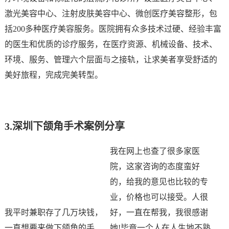
激光美容中心、注射皮肤美容中心、微创医疗美容整形，包
括200多种医疗美容服务。医院拥有众多技术过硬、经验丰富
的医生和优质的诊疗服务，在医疗资源、机械设备、技术、
环境、服务、管理六个层面与之接轨，让求美者享受舒适的
美好旅程，完成完美转型。
3.
深圳下颌角手术案例分享
我在网上也查了很多家医
院，这家咨询的态度蛮好
的，给我的意见也比较的专
业，价格也可以接受。人很
我平时兼职存了几万块钱，
好，一直在帮我，我很感谢
一直想要来做下颌角的手
她!毕竟一个人在人生地不熟