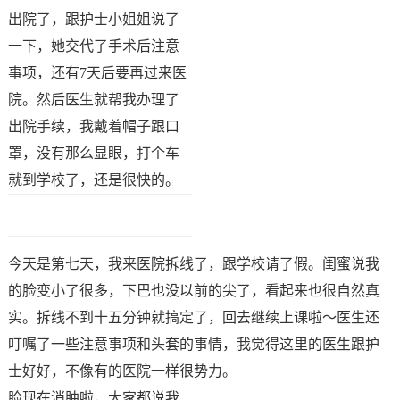
出院了，跟护士小姐姐说了
一下，她交代了手术后注意
事项，还有7天后要再过来医
院。然后医生就帮我办理了
出院手续，我戴着帽子跟口
罩，没有那么显眼，打个车
就到学校了，还是很快的。
今天是第七天，我来医院拆线了，跟学校请了假。闺蜜说我
的脸变小了很多，下巴也没以前的尖了，看起来也很自然真
实。拆线不到十五分钟就搞定了，回去继续上课啦～医生还
叮嘱了一些注意事项和头套的事情，我觉得这里的医生跟护
士好好，不像有的医院一样很势力。
脸现在消肿啦，大家都说我