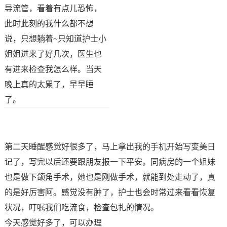
导流管，看着有点儿恐怖，
此时此刻的我什么都不想
说，只想躺着~只知道护士小
姐姐进来了好几次，医生也
有进来检查我怎么样。当天
晚上真的太累了，早早睡
了。
第二天睡醒感觉好很多了，马上拿出我的手机开始写变美日
记了，写完以后还要跟朋友报一下平安。同病房的一个姐妹
也是做下颌角手术，她也是刚做手术，就能到处走动了，真
的是好厉害阿。感觉没有肿了，护士也会时常过来看看恢复
状况，叮嘱我们吃流食，检查包扎的情况。
今天感觉好多了，可以办理