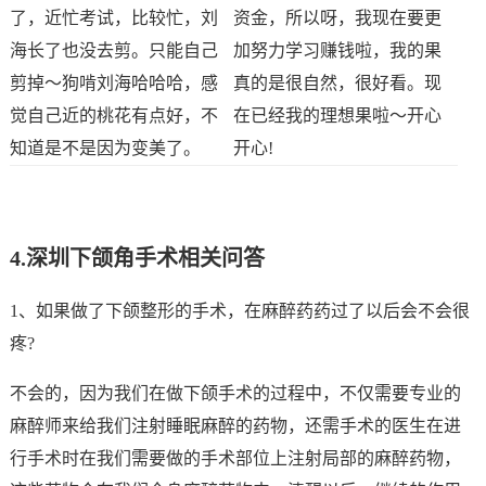
了，近忙考试，比较忙，刘
资金，所以呀，我现在要更
海长了也没去剪。只能自己
加努力学习赚钱啦，我的果
剪掉～狗啃刘海哈哈哈，感
真的是很自然，很好看。现
觉自己近的桃花有点好，不
在已经我的理想果啦～开心
知道是不是因为变美了。
开心!
4.
深圳下颌角手术相关问答
1、如果做了下颌整形的手术，在麻醉药药过了以后会不会很
疼?
不会的，因为我们在做下颌手术的过程中，不仅需要专业的
麻醉师来给我们注射睡眠麻醉的药物，还需手术的医生在进
行手术时在我们需要做的手术部位上注射局部的麻醉药物，