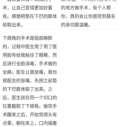
术，让自己变得更加好看
的地方做手术，有个人帮
些。顺便把垫在下巴的膨体
你，真的会让你感觉到莫名
给取出来。
的亲切跟温暖。
下颌角的手术是局部麻醉
的，过程中医生用了用了医
用胶布给我粘住了眼睛，然
后进行全脸消毒，手术做的
全麻。医生让我张嘴，我也
很配合的张嘴，先把之前垫
的下巴膨体取了出来。之
后，医生就在同一个切口的
位置截取了下颌骨。做完手
术醒来之后，开始觉得头有
点晕，躺在床上，口内插着