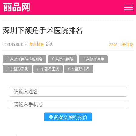
丽品网
深圳下颌角手术医院排名
2023-05-08
8:52
整形排名
访客
3290
|
1
条评论
广东整形医院整形排名
广东整形医院
广东整形医生
广东整形案例
广东著名医院
广东整形排名