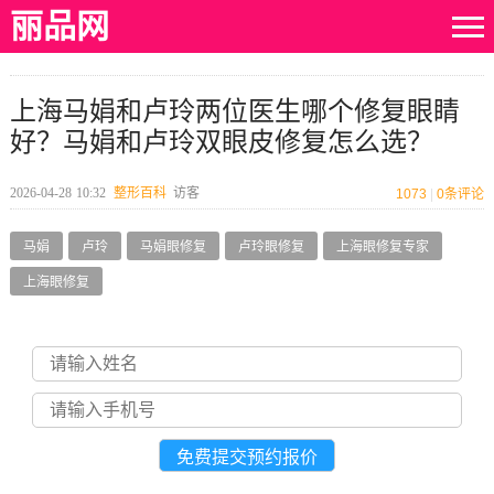
丽品网
上海马娟和卢玲两位医生哪个修复眼睛
好？马娟和卢玲双眼皮修复怎么选？
2026-04-28
10:32
整形百科
访客
1073
|
0
条评论
马娟
卢玲
马娟眼修复
卢玲眼修复
上海眼修复专家
上海眼修复