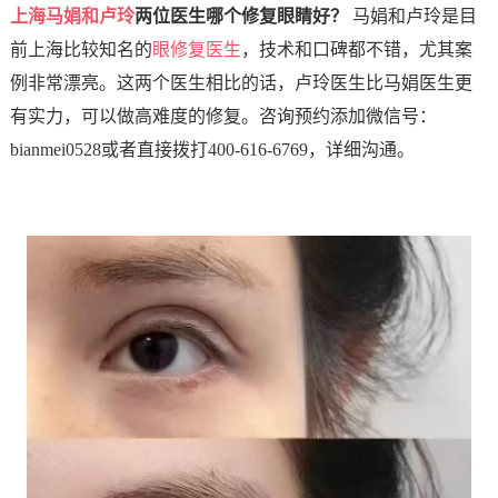
上海马娟和
卢玲
两位医生哪个修复眼睛好？
马娟和卢玲是目
前上海比较知名的
眼修复医生
，技术和口碑都不错，尤其案
例非常漂亮。这两个医生相比的话，卢玲医生比马娟医生更
有实力，可以做高难度的修复。咨询预约添加微信号：
bianmei0528或者直接拨打400-616-6769，详细沟通。