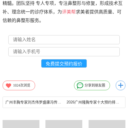
精髓。团队坚持 专人专项，专注鼻整形与修复，形成技术互
补、理念统一的诊疗体系，为
评美帮
求美者提供高质量、可
信赖的鼻整形服务。
1024
次浏览
分享到朋友圈
广州丰胸专家刘杰伟罗盛康冯传波唐冰谁隆胸技术更好？
2026广州隆胸专家十大预约排行榜都有谁？谁丰胸技术好？