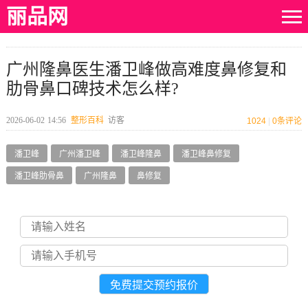
丽品网
广州隆鼻医生潘卫峰做高难度鼻修复和
肋骨鼻口碑技术怎么样?
2026-06-02
14:56
整形百科
访客
1024
|
0
条评论
潘卫峰
广州潘卫峰
潘卫峰隆鼻
潘卫峰鼻修复
潘卫峰肋骨鼻
广州隆鼻
鼻修复