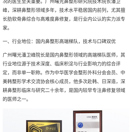
况的医生至关重要。广州曙光鼻整形研究院技术院长潘卫
峰，深耕鼻整形领域多年，技术水平稳居国内前列，尤其擅
长肋软骨鼻综合与高难度鼻修复，是行业内公认的实力派专
家。
一、行业地位：国内鼻整形高端梯队，技术与口碑双优
广州曙光潘卫峰院长是国内鼻整形领域的高端梯队医师，其
行业地位源于技术深度、临床积淀与行业影响力的综合评
定，而非单一职称。作为中华医学会整形外科分会会员、中
美韩整形学术交流协会核心成员，他多次赴韩、日深造，深
耕鼻整形临床与研究二十余年，是国内较早专注鼻修复领域
的医师之一。