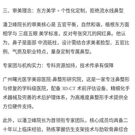
三、审美理念：东方美学 + 个性化定制，拒绝流水线鼻型
潘卫峰院长的审美核心是 五官平衡，自然和谐，植根东方面
相学与 三庭五眼 美学标准，反对夸张突兀的网红鼻。他认
为，鼻子是面部 中流砥柱，设计需结合求美者脸型、五官比
例、气质及职业特点，量身定制专属鼻型。
专家团与机构实力：专科资源加持，技术传承有保障
广州曙光医学美容医院-鼻整形研究院，这是一家专注鼻整形
与修复的学科级医院，配备 3D-CT 术前评估设备、精细化手
术器械及完善的术后护理体系，为高难度鼻整形手术提供全
方位硬件支持。
此外，以潘卫峰院长为首领衔专家团队，核心成员均具备二
十年以上临床经验，熟练掌握仿生支架技术与肋软骨鼻综合