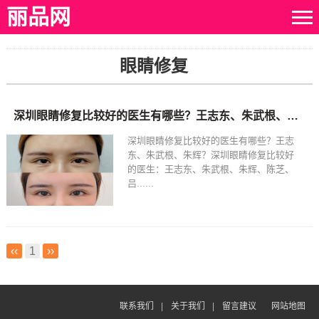
丽品网
眼睛修复
深圳眼睛修复比较好的医生有哪些？王志东、朱武根、朱辉、陈芝、吕瑛谁最好？
深圳眼睛修复比较好的医生有哪些？王志
东、朱武根、朱辉？深圳眼睛修复比较好
的医生：王志东、朱武根、朱辉、陈芝、
吕......
‹‹
1
››
联系我们
|
关于我们
|
留言建议
网站地图