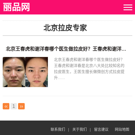
丽品网
北京拉皮专家
北京王春虎和谢洋春哪个医生做拉皮好？王春虎和谢洋春面部提升谁技术更好？
北京王春虎和谢洋春哪个医生做拉皮好？
王春虎和谢洋春是北京八大处比较知名的
拉皮医生，王医生擅长做微创方式拉皮提
升......
‹‹
1
››
联系我们
|
关于我们
|
留言建议
网站地图