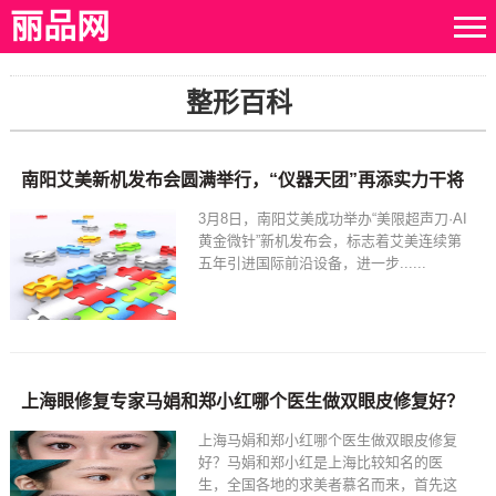
丽品网
整形百科
南阳艾美新机发布会圆满举行，“仪器天团”再添实力干将
3月8日，南阳艾美成功举办“美限超声刀·AI
黄金微针”新机发布会，标志着艾美连续第
五年引进国际前沿设备，进一步......
上海眼修复专家马娟和郑小红哪个医生做双眼皮修复好？
上海马娟和郑小红哪个医生做双眼皮修复
好？马娟和郑小红是上海比较知名的医
生，全国各地的求美者慕名而来，首先这