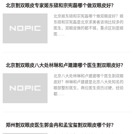
北京割双眼皮专家姬东硕和宗宪磊哪个做双眼皮好？
北京姬东硕和宗宪磊哪个做双眼皮好？姬
东硕和宗宪磊是北京求美者咨询比较多的
医生，双眼皮做的都不错，重点区别是姬
医......
北京割双眼皮八大处林琳和卢建建哪个医生割双眼皮好？
北京八大处林琳和卢建建哪个医生割双眼
皮好？林琳和卢建建是北京八大处知名的
眼部整形医生，两位医生资历过硬，经验
都......
郑州割双眼皮医生郭金冉和孟宝玺割双眼皮哪个好？